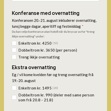
Konferanse med overnatting
Konferansen 20.-21. august inkluderer overnatting,
lunsj begge dagar, aperitiff og festmiddag
*
Du kan velje konferanse utan hotell når du kryssar av for "treng
ikkje overnatting" under:
Enkeltrom kr. 4250
(
52
)
Dobbeltrom kr. 3650 (per person)
Treng ikkje overnatting
Ekstra overnatting
Eg / vil kome kvelden før og treng overnatting frå
19.-20. august
Enkeltrom kr. 1495
(
20
)
Dobbeltrom kr. 990 (deler med same person
som frå 20.8 - 21.8)