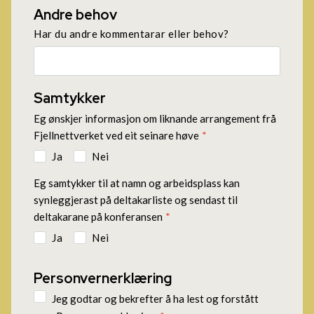
Andre behov
Har du andre kommentarar eller behov?
Samtykker
Eg ønskjer informasjon om liknande arrangement frå
Fjellnettverket ved eit seinare høve
*
Ja
Nei
Eg samtykker til at namn og arbeidsplass kan
synleggjerast på deltakarliste og sendast til
deltakarane på konferansen
*
Ja
Nei
Personvernerklæring
Jeg godtar og bekrefter å ha lest og forstått