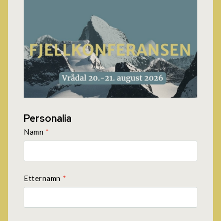
Personalia
Namn
*
Etternamn
*